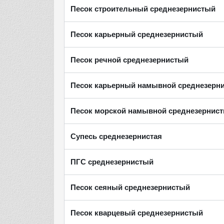
Песок строительный среднезернистый
Песок карьерный среднезернистый
Песок речной среднезернистый
Песок карьерный намывной среднезерн
Песок морской намывной среднезернис
Супесь среднезернистая
ПГС среднезернистый
Песок сеяный среднезернистый
Песок кварцевый среднезернистый