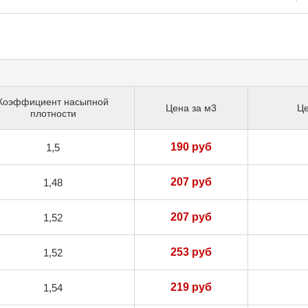
Коэффициент насыпной
Цена за м3
Це
плотности
190 руб
1,5
207 руб
1,48
207 руб
1,52
253 руб
1,52
219 руб
1,54