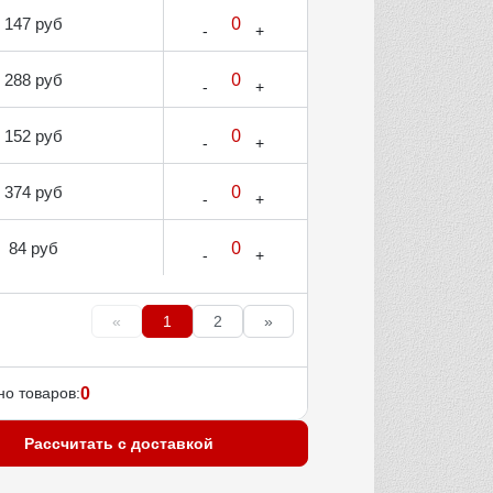
147 руб
288 руб
152 руб
374 руб
84 руб
«
1
2
»
о товаров:
0
Рассчитать с доставкой