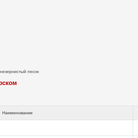
незернистый песок
рском
Наименование