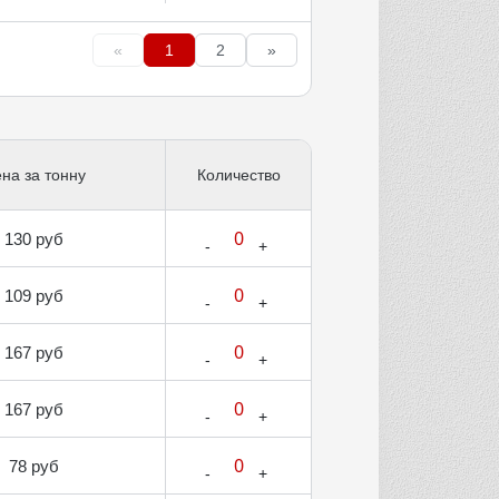
«
1
2
»
на за тонну
Количество
130 руб
109 руб
167 руб
167 руб
78 руб