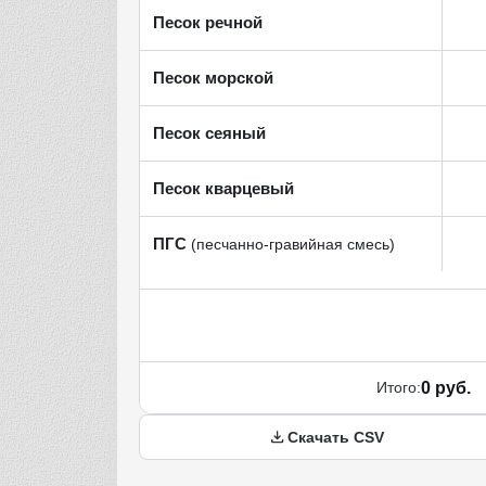
Песок речной
Песок морской
Песок сеяный
Песок кварцевый
ПГС
(песчанно-гравийная смесь)
Итого:
0 руб.
Скачать CSV