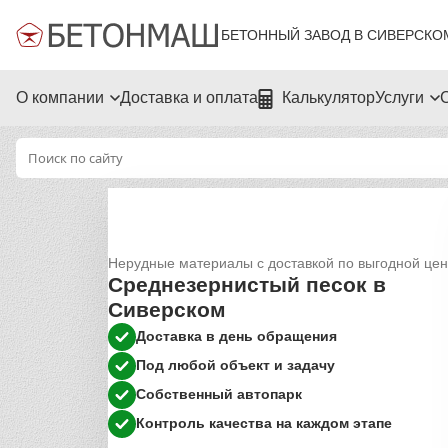
БЕТОННЫЙ ЗАВОД В СИВЕРСКО
О компании
Доставка и оплата
Калькулятор
Услуги
Нерудные материалы с доставкой по выгодной це
Среднезернистый песок в
Сиверском
Доставка в день обращения
Под любой объект и задачу
Собственный автопарк
Контроль качества на каждом этапе