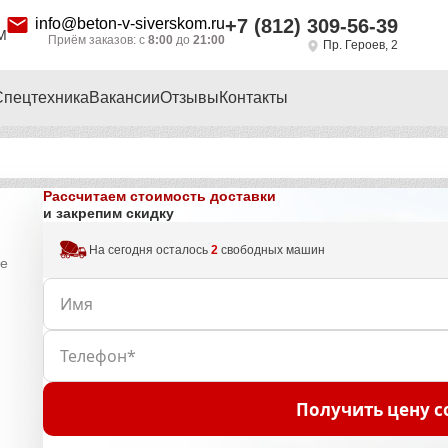
info@beton-v-siverskom.ru
+7 (812) 309-56-39
М
Приём заказов: с
8:00
до
21:00
Пр. Героев, 2
Спецтехника
Вакансии
Отзывы
Контакты
Рассчитаем стоимость доставки
и закрепим скидку
На сегодня осталось
2
свободных машин
не
Получить цену с