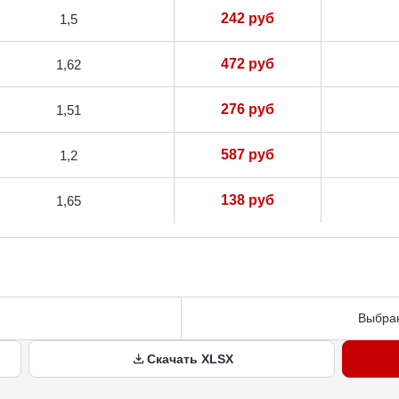
242 руб
1,5
472 руб
1,62
276 руб
1,51
587 руб
1,2
138 руб
1,65
Выбран
Скачать XLSX