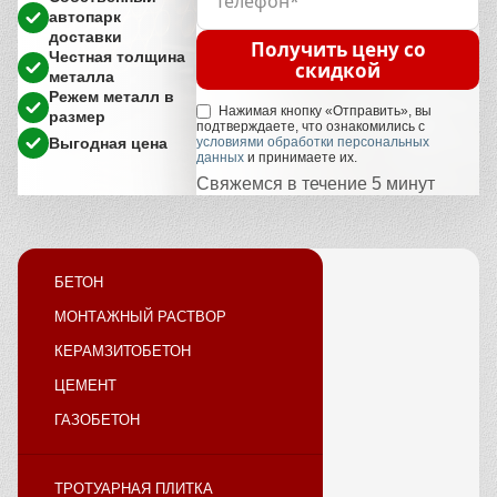
автопарк
доставки
Получить цену со
Честная толщина
скидкой
металла
Режем металл в
Нажимая кнопку «Отправить», вы
размер
подтверждаете, что ознакомились с
Выгодная цена
условиями обработки персональных
данных
и принимаете их.
Свяжемся в течение 5 минут
БЕТОН
МОНТАЖНЫЙ РАСТВОР
КЕРАМЗИТОБЕТОН
ЦЕМЕНТ
ГАЗОБЕТОН
ТРОТУАРНАЯ ПЛИТКА