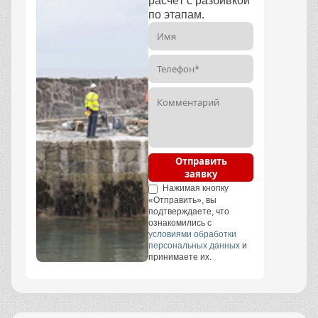
расчёт с разбивкой
по этапам.
Отправить
заявку
Нажимая кнопку
«Отправить», вы
подтверждаете, что
ознакомились с
условиями обработки
персональных данных
и
принимаете их.