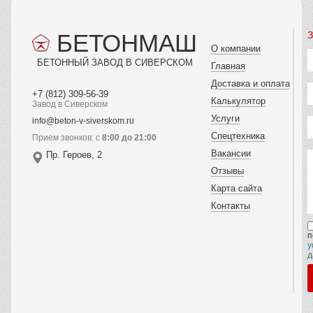
БЕТОНМАШ
З
О компании
БЕТОННЫЙ ЗАВОД В СИВЕРСКОМ
Главная
Доставка и оплата
+7 (812) 309-56-39
Калькулятор
Завод в Сиверском
Услуги
info@beton-v-siverskom.ru
Спецтехника
Прием звонков: с
8:00 до 21:00
Вакансии
Пр. Героев, 2
Отзывы
Карта сайта
Контакты
п
у
д