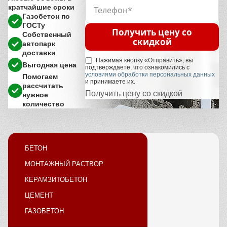
кратчайшие сроки
Газобетон по
ГОСТу
Получить цену со
Собственный
скидкой
автопарк
доставки
Нажимая кнопку «Отправить», вы
Выгодная цена
подтверждаете, что ознакомились с
условиями обработки персональных данных
Помогаем
и принимаете их.
рассчитать
Получить цену со скидкой
нужное
количество
БЕТОН
МОНТАЖНЫЙ РАСТВОР
КЕРАМЗИТОБЕТОН
ЦЕМЕНТ
ГАЗОБЕТОН