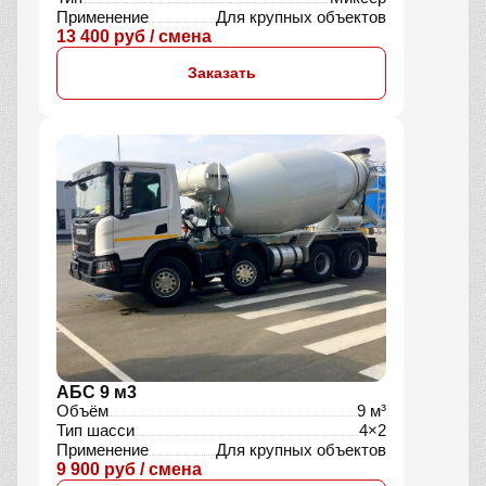
Применение
Для крупных объектов
13 400 руб / смена
Заказать
АБС 9 м3
Объём
9 м³
Тип шасси
4×2
Применение
Для крупных объектов
9 900 руб / смена