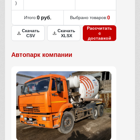
)
Итого:
0 руб.
Выбрано товаров:
0
Рассчитать
Скачать
Скачать
с
CSV
XLSX
доставкой
Автопарк компании