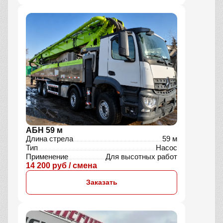
АБН 59 м
Длина стрела
59 м
Тип
Насос
Применение
Для высотных работ
14 200 руб / смена
Заказать