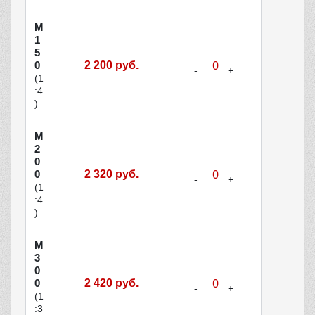
М
1
5
0
2 200 руб.
(1
:4
)
М
2
0
0
2 320 руб.
(1
:4
)
М
3
0
0
2 420 руб.
(1
:3