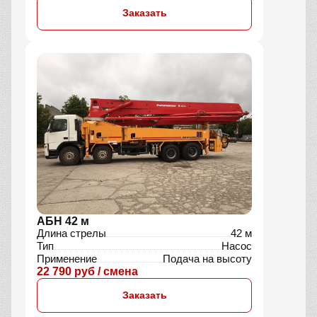
Заказать
АБН 42 м
Длина стрелы
42 м
Тип
Насос
Применение
Подача на высоту
22 790 руб / смена
Заказать