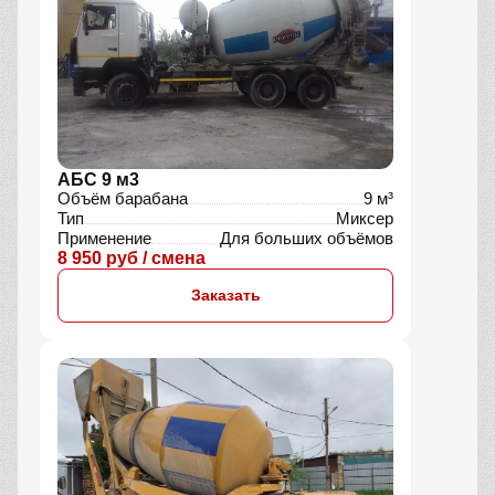
АБС 9 м3
Объём барабана
9 м³
Тип
Миксер
Применение
Для больших объёмов
8 950 руб / смена
Заказать