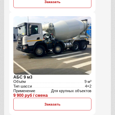
Заказать
АБС 9 м3
Объём
9 м³
Тип шасси
4×2
Применение
Для крупных объектов
9 900 руб / смена
Заказать