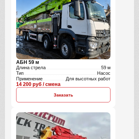
АБН 59 м
Длина стрела
59 м
Тип
Насос
Применение
Для высотных работ
14 200 руб / смена
Заказать