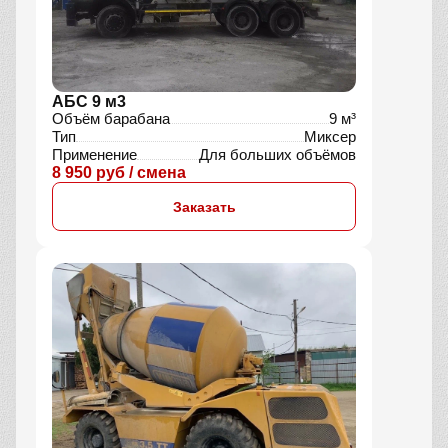
АБС 9 м3
Объём барабана
9 м³
Тип
Миксер
Применение
Для больших объёмов
8 950 руб / смена
Заказать