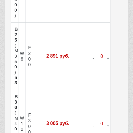
0
0
)
В
2
5
(
F
М
W
2
2 891 руб.
3
8
0
5
0
0
)
п
3
В
3
0
(
F
W
М
3
3 005 руб.
1
4
0
0
0
0