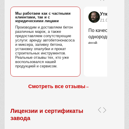
Мы работаем как с частными
Уткин Марс
клиентами, так и с
21.04.2025
юридическими лицами
Производим и доставляем бетон
По качеству вопро
различных марок, а также
предоставляем сопутствующие
однородный, без 
услуги: аренду автобетононасоса
ещё.
и миксера, заливку бетона,
установку опалубки и прокат
строительных инструментов.
Реальные отзывы тех, кто уже
воспользовался нашей
продукцией и сервисом.
Смотреть все отзывы
→
Лицензии и сертификаты
завода