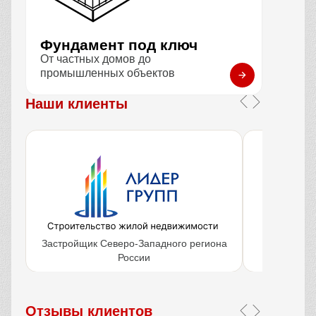
Фундамент под ключ
От частных домов до
промышленных объектов
Наши клиенты
Застройщик Северо-Западного региона
Крупнейш
России
объ
Отзывы клиентов