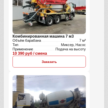
Комбинированная машина 7 м3
Объём барабана
7 м³
Тип
Миксер, Насос
Применение
Подача на высоту
10 390 руб / смена
Заказать