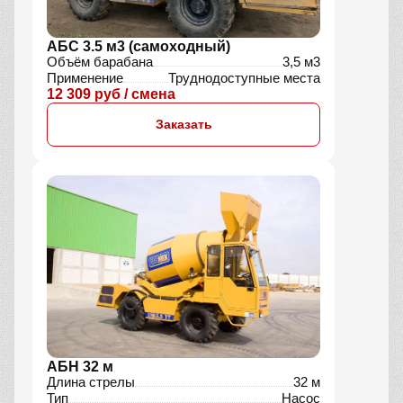
АБС 3.5 м3 (самоходный)
Объём барабана
3,5 м3
Применение
Труднодоступные места
12 309 руб / смена
Заказать
АБН 32 м
Длина стрелы
32 м
Тип
Насос