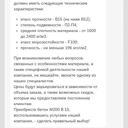
должен иметь следующие технические
характеристики:
класс прочности - В15 (не ниже В12);
степень подвижности - П2-П4;
средняя плотность материала - от 1600
до 2400 кг/м3;
класс морозостойкости - F100;
прочность - не меньше 196 кгc/см2.
При возникновении любых вопросов,
связанных с особенностями материала, а
также спецификой деятельности нашей
компании, не мешкайте, звоните одному из
наших специалистов.
Цены будут варьироваться в зависимости от
объема заказа, а также возможных скидок,
которые мы предоставляем постоянном
клиентам.
Приобрести бетон М200 В 15,
воспользовавшись услугами нашей
компании, - сделать правильный выбор!