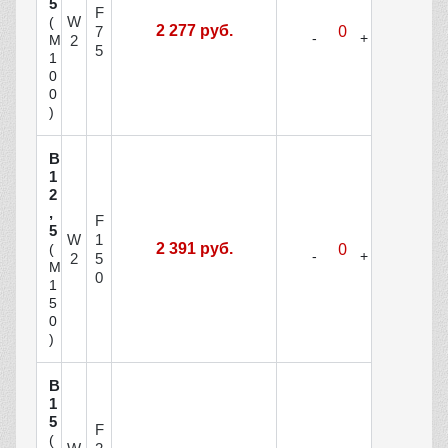
5
F
W
(
2 277 руб.
7
М
2
5
1
0
0
)
В
1
2
,
F
5
W
1
2 391 руб.
(
2
5
М
0
1
5
0
)
В
1
5
F
(