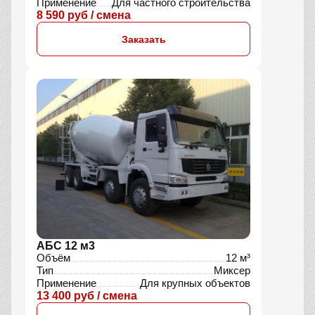
Применение
Для частного строительства
8 590 руб / смена
Заказать
АБС 12 м3
Объём
12 м³
Тип
Миксер
Применение
Для крупных объектов
13 400 руб / смена