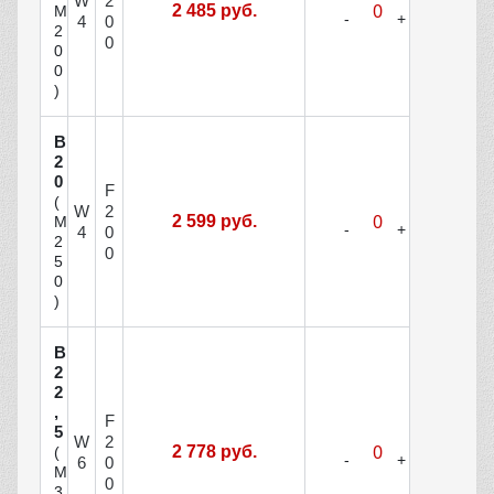
W
2
2 485 руб.
М
4
0
2
0
0
0
)
В
2
0
F
(
W
2
2 599 руб.
М
4
0
2
0
5
0
)
В
2
2
,
F
5
W
2
2 778 руб.
(
6
0
М
0
3