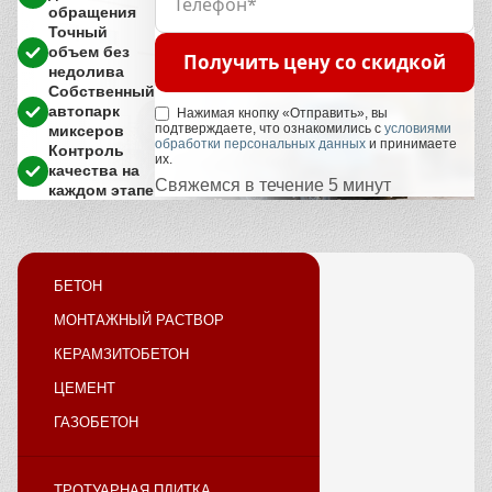
обращения
Точный
объем без
Получить цену со скидкой
недолива
Собственный
автопарк
Нажимая кнопку «Отправить», вы
подтверждаете, что ознакомились с
условиями
миксеров
обработки персональных данных
и принимаете
Контроль
их.
качества на
Свяжемся в течение 5 минут
каждом этапе
БЕТОН
МОНТАЖНЫЙ РАСТВОР
КЕРАМЗИТОБЕТОН
ЦЕМЕНТ
ГАЗОБЕТОН
ТРОТУАРНАЯ ПЛИТКА