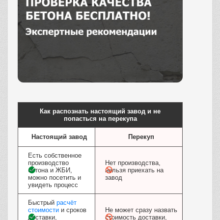
Заказать
Как распознать настоящий завод и не
попасться на перекупа
Настоящий завод
Перекуп
Есть собственное
производство
Нет производства,
бетона и ЖБИ,
нельзя приехать на
можно посетить и
завод
увидеть процесс
Быстрый
расчёт
стоимости
и сроков
Не может сразу назвать
доставки,
стоимость доставки,