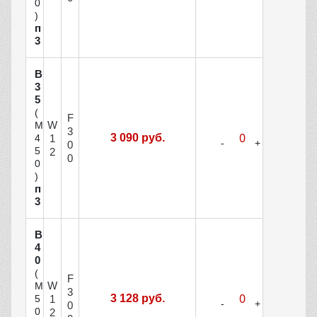
0
)
п
3
В
3
5
(
F
W
М
3
3 090 руб.
1
4
0
5
2
0
0
)
п
3
В
4
0
(
F
W
М
3
3 128 руб.
1
5
0
0
2