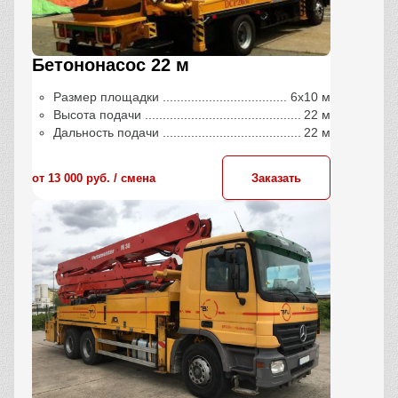
Бетононасос 22 м
Размер площадки
6х10 м
Высота подачи
22 м
Дальность подачи
22 м
от 13 000 руб. / сменa
Заказать