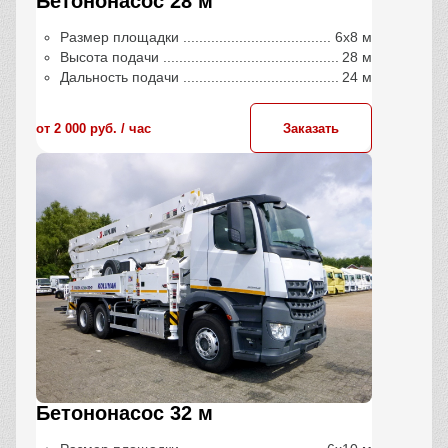
Бетононасос 28 м
Размер площадки
6х8 м
Высота подачи
28 м
Дальность подачи
24 м
от 2 000 руб. / час
Заказать
Бетононасос 32 м