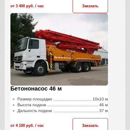
от 3 400 руб. / час
Заказать
Бетононасос 46 м
Размер площадки
10х10 м
Высота подачи
46 м
Дальность подачи
37 м
от 4 100 руб. / час
Заказать