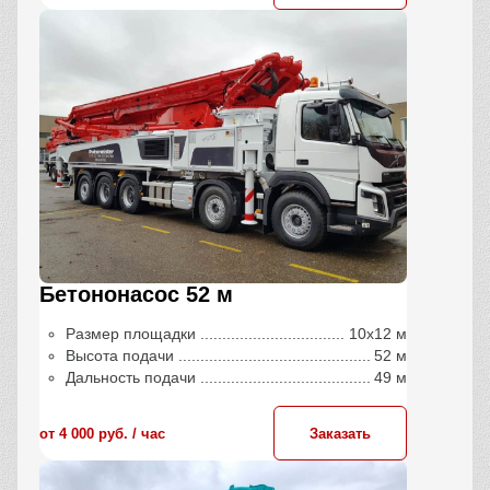
Бетононасос 52 м
Размер площадки
10х12 м
Высота подачи
52 м
Дальность подачи
49 м
от 4 000 руб. / час
Заказать