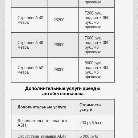
прокачка
7200 руб.
Стреловой 42
подача + 360
25200
метра
руб./м3
прокачка
7600 руб.
Стреловой 48
подача + 380
26600
метра
руб./м3
прокачка
8000 руб.
Стреловой 52
подача + 400
28000
метра
руб./м3
прокачка
Дополнительные услуги аренды
автобетононасоса
Стоимость
Дополнительные услуги
услуги
Дополнительные шланги к
200 руб./м.п.
АБН
Отсутствие замывки АБН
6 000 руб.