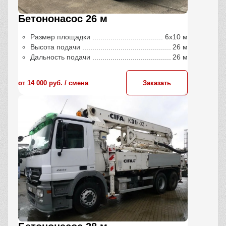
Бетононасос 26 м
Размер площадки
6х10 м
Высота подачи
26 м
Дальность подачи
26 м
от 14 000 руб. / сменa
Заказать