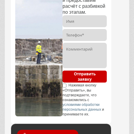
и предоставим
расчёт с разбивкой
по этапам.
Отправить
заявку
Нажимая кнопку
«Отправить», вы
подтверждаете, что
ознакомились с
условиями обработки
персональных данных
и
принимаете их.