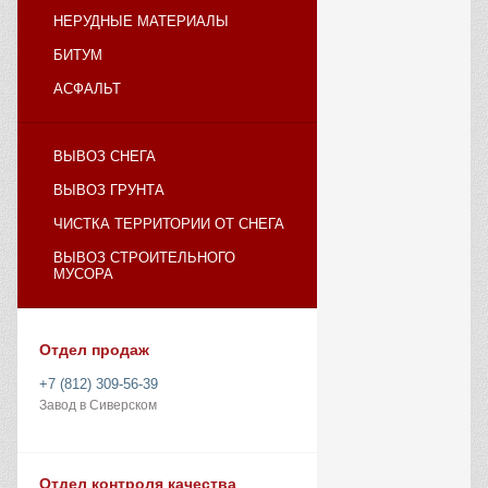
НЕРУДНЫЕ МАТЕРИАЛЫ
БИТУМ
АСФАЛЬТ
ВЫВОЗ СНЕГА
ВЫВОЗ ГРУНТА
ЧИСТКА ТЕРРИТОРИИ ОТ СНЕГА
ВЫВОЗ СТРОИТЕЛЬНОГО
МУСОРА
Отдел продаж
+7 (812) 309-56-39
Завод в Сиверском
Отдел контроля качества