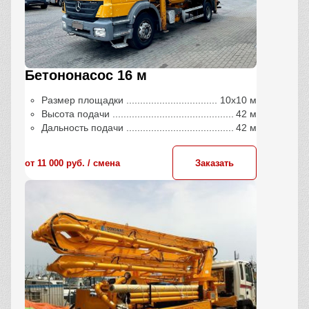
Бетононасос 16 м
Размер площадки
10х10 м
Высота подачи
42 м
Дальность подачи
42 м
от 11 000 руб. / сменa
Заказать