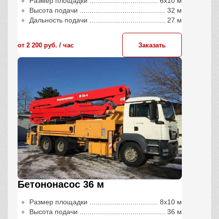
Размер площадки
6х10 м
Высота подачи
32 м
Дальность подачи
27 м
от 2 200 руб. / час
Заказать
Бетононасос 36 м
Размер площадки
8х10 м
Высота подачи
36 м