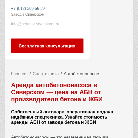
+7 (812) 309-56-39
Завод в Сиверском
info@beton-v-siverskom.ru
Бесплатная консультация
Главная
Спецтехника
Автобетононасос
Аренда автобетононасоса в
Сиверском — цена на АБН от
производителя бетона и ЖБИ
Собственный автопарк, оперативная подача,
надёжная спецтехника. Узнайте стоимость
аренды АБН от завода бетона и ЖБИ
Автобетононасосы — это незаменимая техника