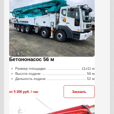
Бетононасос 56 м
Размер площадки
11х11 м
Высота подачи
56 м
Дальность подачи
52 м
от 5 200 руб. / час
Заказать