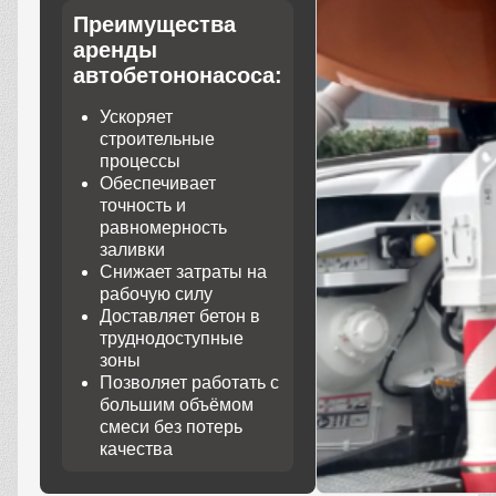
Преимущества
аренды
автобетононасоса:
Ускоряет
строительные
процессы
Обеспечивает
точность и
равномерность
заливки
Снижает затраты на
рабочую силу
Доставляет бетон в
труднодоступные
зоны
Позволяет работать с
большим объёмом
смеси без потерь
качества