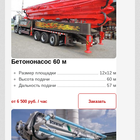
Бетононасос 60 м
Размер площадки
12х12 м
Высота подачи
60 м
Дальность подачи
57 м
от 6 500 руб. / час
Заказать